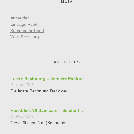
META
Anmelden
Eintrags-Feed
Kommentar-Feed
WordPress.org
AKTUELLES
Letzte Rechnung – dernière Facture
2. Juni 2026
Die letzte Rechnung Dank der ...
Rückblick VII Bamtaare – Solidarit...
8. Mai 2026
Geschützt im Dorf (Beitragsbi ...