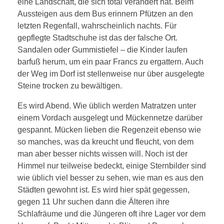
eine Landschaft, die sich total verändert hat. Beim
Aussteigen aus dem Bus erinnern Pfützen an den
letzten Regenfall, wahrscheinlich nachts. Für
gepflegte Stadtschuhe ist das der falsche Ort.
Sandalen oder Gummistiefel – die Kinder laufen
barfuß herum, um ein paar Francs zu ergattern. Auch
der Weg im Dorf ist stellenweise nur über ausgelegte
Steine trocken zu bewältigen.
Es wird Abend. Wie üblich werden Matratzen unter
einem Vordach ausgelegt und Mückennetze darüber
gespannt. Mücken lieben die Regenzeit ebenso wie
so manches, was da kreucht und fleucht, von dem
man aber besser nichts wissen will. Noch ist der
Himmel nur teilweise bedeckt, einige Sternbilder sind
wie üblich viel besser zu sehen, wie man es aus den
Städten gewohnt ist. Es wird hier spät gegessen,
gegen 11 Uhr suchen dann die Älteren ihre
Schlafräume und die Jüngeren oft ihre Lager vor dem