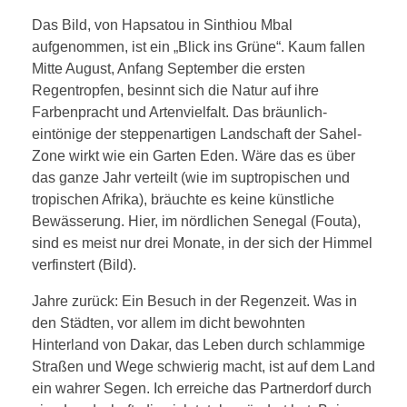
Das Bild, von Hapsatou in Sinthiou Mbal
aufgenommen, ist ein „Blick ins Grüne“. Kaum fallen
Mitte August, Anfang September die ersten
Regentropfen, besinnt sich die Natur auf ihre
Farbenpracht und Artenvielfalt. Das bräunlich-
eintönige der steppenartigen Landschaft der Sahel-
Zone wirkt wie ein Garten Eden. Wäre das es über
das ganze Jahr verteilt (wie im suptropischen und
tropischen Afrika), bräuchte es keine künstliche
Bewässerung. Hier, im nördlichen Senegal (Fouta),
sind es meist nur drei Monate, in der sich der Himmel
verfinstert (Bild).
Jahre zurück: Ein Besuch in der Regenzeit. Was in
den Städten, vor allem im dicht bewohnten
Hinterland von Dakar, das Leben durch schlammige
Straßen und Wege schwierig macht, ist auf dem Land
ein wahrer Segen. Ich erreiche das Partnerdorf durch