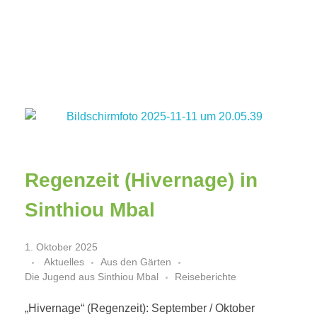
Bamtaare Senegal 2010
Sinthiou Mbal, unser Dorf im Senegal
Regenzeit (Hivernage) in
Sinthiou Mbal
1. Oktober 2025
Aktuelles
Aus den Gärten
Die Jugend aus Sinthiou Mbal
Reiseberichte
„Hivernage“ (Regenzeit): September / Oktober