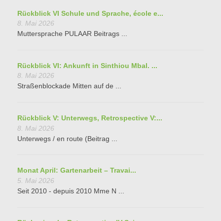
Rückblick VI Schule und Sprache, école e...
8. Mai 2026
Muttersprache PULAAR Beitrags ...
Rückblick VI: Ankunft in Sinthiou Mbal. ...
8. Mai 2026
Straßenblockade Mitten auf de ...
Rückblick V: Unterwegs, Retrospective V:...
8. Mai 2026
Unterwegs / en route (Beitrag ...
Monat April: Gartenarbeit – Travai...
5. Mai 2026
Seit 2010 - depuis 2010 Mme N ...