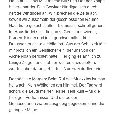
Haus auf. Punkt Mitternacht: Blitz und Donner, knapp
hintereinander. Das Gewitter kündigte sich durch
heftige Windböen an. Wir „brechen die Zelte ab“,
soweit wir ausserhalb der geschlossenen Räume
Nachtruhe gesucht hatten. Es musste schnell gehen.
Im Haus findet sich die ganze Gemeinde wieder,
Frauen, Kinder und ich irgendwo mitten drin.
Draussen bricht „die Hölle los“. Aus der Schulzeit fällt
mir plötzlich ein Geistlicher ein, der uns von der
Arche Noah berichtet hatte. Hier ging es ähnlich zu.
Einige Ziegen und Hühner wollten dazu stoßen,
wurden aber daran gehindert. Nur zwei durften rein.
Der nächste Morgen: Beim Ruf des Muezzins ist man
hellwach. Kein Wölkchen am Himmel. Der Tag wird
schön, die Leute meinen, es sei sehr kühl – für die
hiesigen Verhältnisse. Und die beiden
Gemüsegärten waren ausgiebig gegossen, ohne die
geringste Mühe.