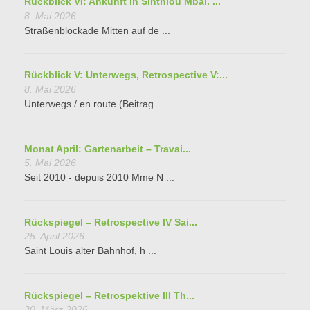
Rückblick VI: Ankunft in Sinthiou Mbal. ...
8. Mai 2026
Straßenblockade Mitten auf de ...
Rückblick V: Unterwegs, Retrospective V:...
8. Mai 2026
Unterwegs / en route (Beitrag ...
Monat April: Gartenarbeit – Travai...
5. Mai 2026
Seit 2010 - depuis 2010 Mme N ...
Rückspiegel – Retrospective IV Sai...
25. April 2026
Saint Louis alter Bahnhof, h ...
Rückspiegel – Retrospektive III Th...
30. März 2026