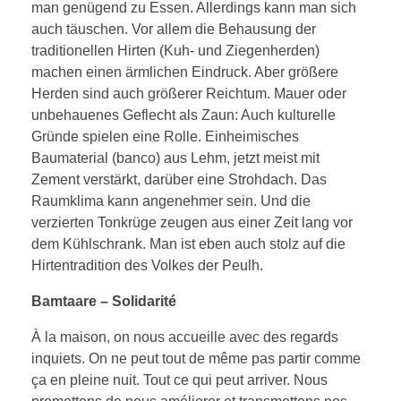
man genügend zu Essen. Allerdings kann man sich
auch täuschen. Vor allem die Behausung der
traditionellen Hirten (Kuh- und Ziegenherden)
machen einen ärmlichen Eindruck. Aber größere
Herden sind auch größerer Reichtum. Mauer oder
unbehauenes Geflecht als Zaun: Auch kulturelle
Gründe spielen eine Rolle. Einheimisches
Baumaterial (banco) aus Lehm, jetzt meist mit
Zement verstärkt, darüber eine Strohdach. Das
Raumklima kann angenehmer sein. Und die
verzierten Tonkrüge zeugen aus einer Zeit lang vor
dem Kühlschrank. Man ist eben auch stolz auf die
Hirtentradition des Volkes der Peulh.
Bamtaare – Solidarité
À la maison, on nous accueille avec des regards
inquiets. On ne peut tout de même pas partir comme
ça en pleine nuit. Tout ce qui peut arriver. Nous