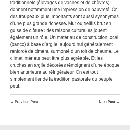
traditionnels (élevages de vaches et de chèvres)
donnent notamment une impression de pauvreté. Or,
des troupeaux plus importants sont aussi synonymes
d’une plus grande richesse. Mur ou treillis brut en
guise de clôture : des raisons culturelles jouent
également un rôle. Un matériau de construction local
(banco) à base d’argile, aujourd’hui généralement
renforcé de ciment, surmonté d’un toit de chaume. Le
climat intérieur peut être plus agréable. Et les
cruches en argile décorées témoignent d’une époque
bien antérieure au réfrigérateur. On est tout
simplement fier de la tradition pastorale du peuple
peul.
Previous Post
Next Post