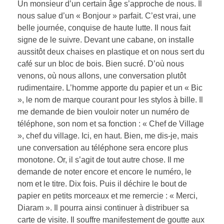
Un monsieur d’un certain âge s’approche de nous. Il
nous salue d’un « Bonjour » parfait. C’est vrai, une
belle journée, conquise de haute lutte. Il nous fait
signe de le suivre. Devant une cabane, on installe
aussitôt deux chaises en plastique et on nous sert du
café sur un bloc de bois. Bien sucré. D’où nous
venons, où nous allons, une conversation plutôt
rudimentaire. L’homme apporte du papier et un « Bic
», le nom de marque courant pour les stylos à bille. Il
me demande de bien vouloir noter un numéro de
téléphone, son nom et sa fonction : « Chef de Village
», chef du village. Ici, en haut. Bien, me dis-je, mais
une conversation au téléphone sera encore plus
monotone. Or, il s’agit de tout autre chose. Il me
demande de noter encore et encore le numéro, le
nom et le titre. Dix fois. Puis il déchire le bout de
papier en petits morceaux et me remercie : « Merci,
Diaram ». Il pourra ainsi continuer à distribuer sa
carte de visite. Il souffre manifestement de goutte aux