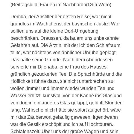
(Beitragsbild: Frauen im Nachbardorf Siri Woro)
Demba, der Anstifter der ersten Reise, war nicht
grundlos im Wachtdienst der bayrischen Justiz. Wir
sollten uns auf die kleine Dorf-Umgebung
beschränken. Draussen, da lauern uns unbekannte
Gefahren auf. Die Ärztin, mit der ich den Schlafraum
teilte, war nächtens von ähnlicher Unruhe geplagt.
Das hatte seine Gründe. Nach dem Abendessen
servierte mir Djienaba, eine Frau des Hauses,
gründlich gezuckerten Tee. Die Sprachhürde und die
Höflichkeit führte dazu, sie nicht unterbrechen zu
wollen. Immer und immer wieder wurden Tee und
Wasser erhitzt, kunstvoll von der Kanne ins Glas und
von dort in ein anderes Glas gekippt, gefühlt Stunden
lang. Wahrscheinlich hätte sie sofort aufgehört, wäre
mir das Zauberwort geläufig gewesen. Irgendwann
war die Gestik erschöpft und ich auf Hochtouren.
Schlafenszeit. Über uns der große Wagen und sein