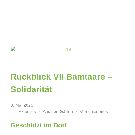
Bamtaare Senegal 2010
Sinthiou Mbal, unser Dorf im Senegal
Rückblick VII Bamtaare –
Solidarität
8. Mai 2026
Aktuelles
Aus den Gärten
Verschiedenes
Geschützt im Dorf