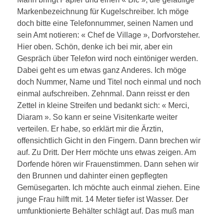
Markenbezeichnung für Kugelschreiber. Ich möge
doch bitte eine Telefonnummer, seinen Namen und
sein Amt notieren: « Chef de Village », Dorfvorsteher.
Hier oben. Schön, denke ich bei mir, aber ein
Gespräch über Telefon wird noch eintöniger werden.
Dabei geht es um etwas ganz Anderes. Ich möge
doch Nummer, Name und Titel noch einmal und noch
einmal aufschreiben. Zehnmal. Dann reisst er den
Zettel in kleine Streifen und bedankt sich: « Merci,
Diaram ». So kann er seine Visitenkarte weiter
verteilen. Er habe, so erklärt mir die Ärztin,
offensichtlich Gicht in den Fingern. Dann brechen wir
auf. Zu Dritt. Der Herr möchte uns etwas zeigen. Am
Dorfende hören wir Frauenstimmen. Dann sehen wir
den Brunnen und dahinter einen gepflegten
Gemüsegarten. Ich möchte auch einmal ziehen. Eine
junge Frau hilft mit. 14 Meter tiefer ist Wasser. Der
umfunktionierte Behälter schlägt auf. Das muß man