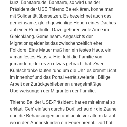
kurz: Bamtaare.de. Bamtarre, so wird uns der
Präsident der USE Thierno Ba erklären, könne man
mit Solidarität übersetzen. Es bezeichnet auch das
gemeinsame, gleichgewichtige Heben eines Daches
auf einer Rundhütte. Dazu gehören viele Arme im
Gleichklang. Gemeinsam. Angesichts der
Migrationsgelder ist das zwischenzeitlich eher
Folklore. Eine Mauer muß her, ein festes Haus, ein
« manifestes Haus ». Hier lebt die Familie von
jemandem, der es zu etwas gebracht hat. Zwei
Kühlschränke laufen rund um die Uhr, es brennt Licht
im Innenhof und das Portal verrät zweierlei: Billige
Arbeit der Zurückgebliebenen unregelmäßige
Überweisungen der Migranten der Familie.
Thierno Ba, der USE-Präsident, hat es mir einmal so
erklärt: Geh’ einfach durchs Dorf, schau dir die Zäune
und die Behausungen an und achte vor allem darauf,
wo in den Abendstunden ein Feuer brennt. Dort hat