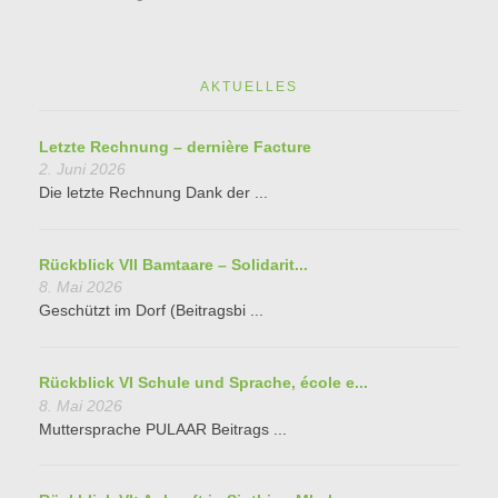
AKTUELLES
Letzte Rechnung – dernière Facture
2. Juni 2026
Die letzte Rechnung Dank der ...
Rückblick VII Bamtaare – Solidarit...
8. Mai 2026
Geschützt im Dorf (Beitragsbi ...
Rückblick VI Schule und Sprache, école e...
8. Mai 2026
Muttersprache PULAAR Beitrags ...