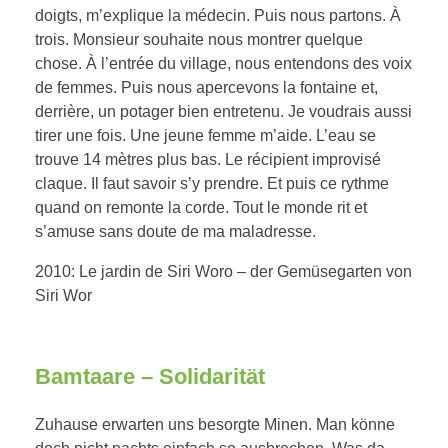
doigts, m’explique la médecin. Puis nous partons. À
trois. Monsieur souhaite nous montrer quelque
chose. À l’entrée du village, nous entendons des voix
de femmes. Puis nous apercevons la fontaine et,
derrière, un potager bien entretenu. Je voudrais aussi
tirer une fois. Une jeune femme m’aide. L’eau se
trouve 14 mètres plus bas. Le récipient improvisé
claque. Il faut savoir s’y prendre. Et puis ce rythme
quand on remonte la corde. Tout le monde rit et
s’amuse sans doute de ma maladresse.
2010: Le jardin de Siri Woro – der Gemüsegarten von
Siri Wor
Bamtaare – Solidarität
Zuhause erwarten uns besorgte Minen. Man könne